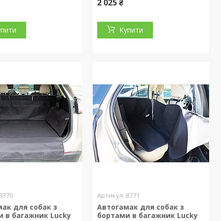
2 025 ₴
упити
Купити
8770
8771
ак для собак з
Автогамак для собак з
 в багажник Lucky
бортами в багажник Lucky