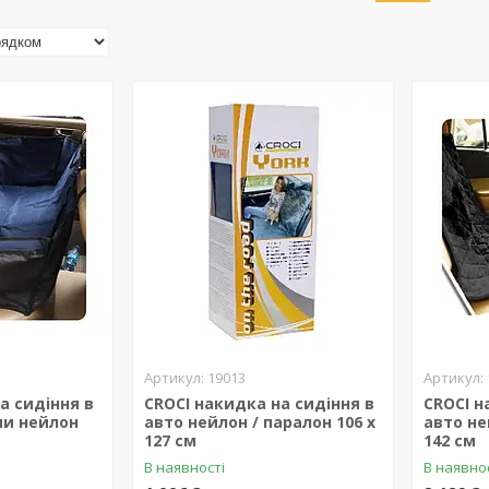
19013
а сидіння в
CROCI накидка на сидіння в
CROCI н
ми нейлон
авто нейлон / паралон 106 x
авто не
127 см
142 см
В наявності
В наявно