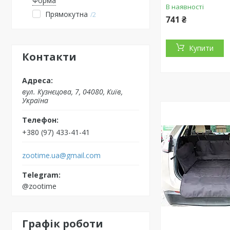
Форма
В наявності
Прямокутна
2
741 ₴
Купити
Контакти
вул. Кузнєцова, 7, 04080, Київ,
Україна
+380 (97) 433-41-41
zootime.ua@gmail.com
@zootime
Графік роботи