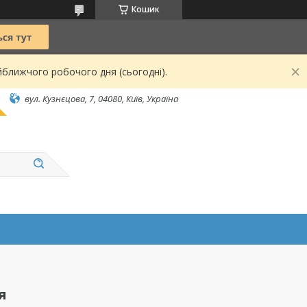
Кошик
йближчого робочого дня (сьогодні).
вул. Кузнєцова, 7, 04080, Київ, Україна
я