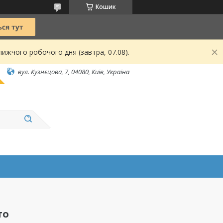
Кошик
ижчого робочого дня (завтра, 07.08).
вул. Кузнєцова, 7, 04080, Київ, Україна
то