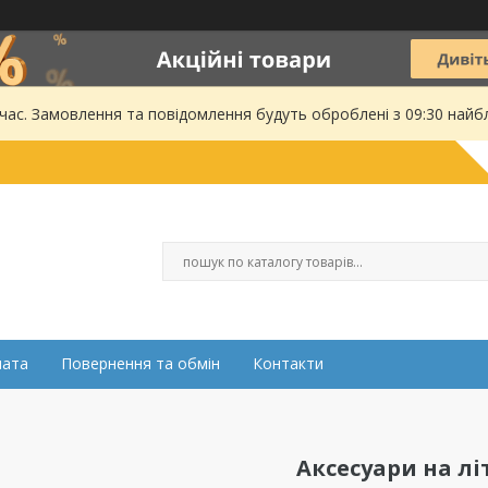
 час. Замовлення та повідомлення будуть оброблені з 09:30 найбл
лата
Повернення та обмін
Контакти
Аксесуари на лі