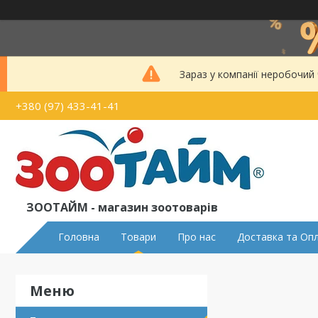
Зараз у компанії неробочий
+380 (97) 433-41-41
ЗООТАЙМ - магазин зоотоварів
Головна
Товари
Про нас
Доставка та Оп