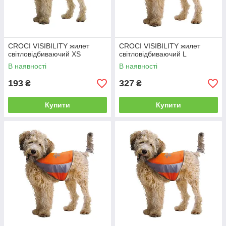
CROCI VISIBILITY жилет
CROCI VISIBILITY жилет
світловідбиваючий XS
світловідбиваючий L
В наявності
В наявності
193
327
₴
₴
Купити
Купити