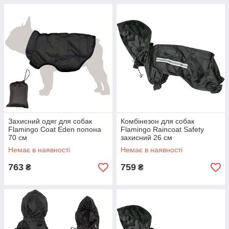
Захисний одяг для собак
Комбінезон для собак
Flamingo Coat Eden попона
Flamingo Raincoat Safety
70 см
захисний 26 см
Немає в наявності
Немає в наявності
763
759
₴
₴