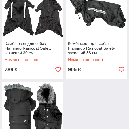
Комбінезон для собак
Комбінезон для собак
Flamingo Raincoat Safety
Flamingo Raincoat Safety
захисний 30 см
захисний 38 см
Немає в наявності
Немає в наявності
789
905
₴
₴