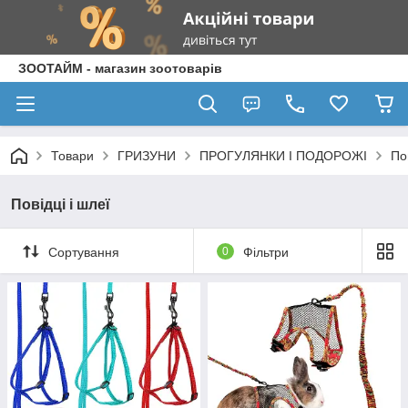
ЗООТАЙМ - магазин зоотоварів
Товари
ГРИЗУНИ
ПРОГУЛЯНКИ І ПОДОРОЖІ
По
Повідці і шлеї
Сортування
0
Фільтри