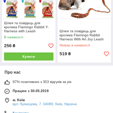
Шлея та повідець для
кролика Flamingo Rabbit Y-
Harness with Leash
Шлея та повідець для
кролика Flamingo Rabbit
В наявності
Harness With Art Joy Leash
170 см
256
Немає в наявності
₴
519
₴
Купити
Про нас
97% позитивних з 353 відгуків за рік
Працює з 30.05.2019
м. Київ
вул. Кузнєцова, 7, 04080, Київ, Україна