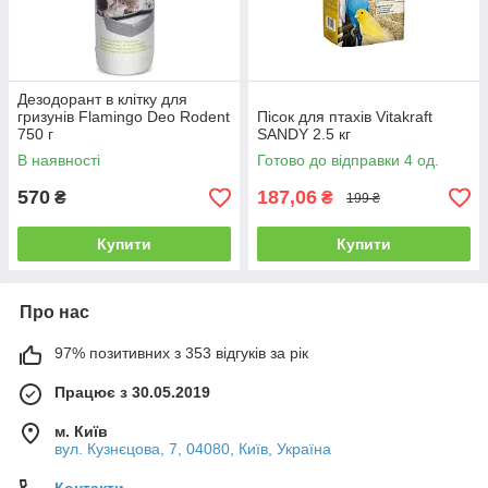
Дезодорант в клітку для
гризунів Flamingo Deo Rodent
Пісок для птахів Vitakraft
750 г
SANDY 2.5 кг
В наявності
Готово до відправки 4 од.
570
187,06
₴
₴
199 ₴
Купити
Купити
Про нас
97% позитивних з 353 відгуків за рік
Працює з 30.05.2019
м. Київ
вул. Кузнєцова, 7, 04080, Київ, Україна