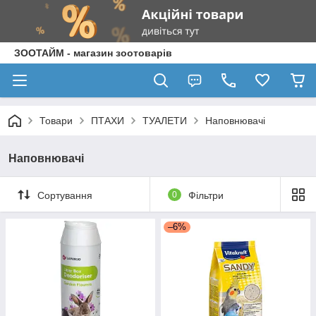
ЗООТАЙМ - магазин зоотоварів
Товари
ПТАХИ
ТУАЛЕТИ
Наповнювачі
Наповнювачі
Сортування
0
Фільтри
–6%